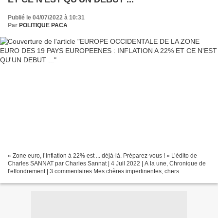
Publié le 04/07/2022 à 10:31
Par
POLITIQUE PACA
« Zone euro, l’inflation à 22% est ... déjà-là. Préparez-vous ! » L’édito de
Charles SANNAT par Charles Sannat | 4 Juil 2022 | A la une, Chronique de
l'effondrement | 3 commentaires Mes chères impertinentes, chers
impertinents, Non Charles vous racontez...