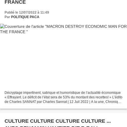
FRANCE
Publié le 12/07/2022 à 11:49
Par
POLITIQUE PACA
Décryptage impertinent, satirique et humoristique de l’actualité économique
« Effrayant. Le déficit de l’état sera de 53% du montant des recettes! » L’édito
de Charles SANNAT par Charles Sannat | 12 Juil 2022 | A la une, Chronique
de l'effondrement |...
CULTURE CULTURE CULTURE CULTURE ...