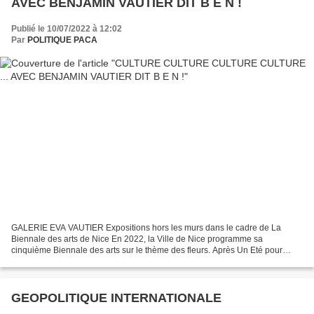
AVEC BENJAMIN VAUTIER DIT B E N !
Publié le 10/07/2022 à 12:02
Par
POLITIQUE PACA
GALERIE EVA VAUTIER Expositions hors les murs dans le cadre de La
Biennale des arts de Nice En 2022, la Ville de Nice programme sa
cinquième Biennale des arts sur le thème des fleurs. Après Un Eté pour
Matisse (2013), Promenade(S) des Anglais (2015),...
GEOPOLITIQUE INTERNATIONALE