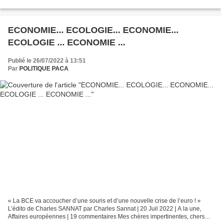
par exemple courants...
ECONOMIE... ECOLOGIE... ECONOMIE...
ECOLOGIE ... ECONOMIE ...
Publié le 26/07/2022 à 13:51
Par
POLITIQUE PACA
« La BCE va accoucher d’une souris et d’une nouvelle crise de l’euro ! »
L’édito de Charles SANNAT par Charles Sannat | 20 Juil 2022 | A la une,
Affaires européennes | 19 commentaires Mes chères impertinentes, chers