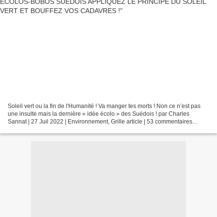
Soleil vert ou la fin de l'Humanité ! Va manger tes morts ! Non ce n’est pas
une insulte mais la dernière « idée écolo » des Suédois ! par Charles
Sannat | 27 Juil 2022 | Environnement, Grille article | 53 commentaires
L’écologie en roue libre devenant...