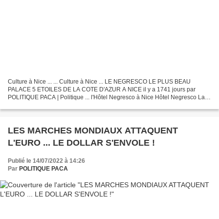
Culture à Nice ... ... Culture à Nice ... LE NEGRESCO LE PLUS BEAU
PALACE 5 ETOILES DE LA COTE D'AZUR A NICE il y a 1741 jours par
POLITIQUE PACA | Politique ... l'Hôtel Negresco à Nice Hôtel Negresco La
façade de l'hôtel Negresco sur... [www.hotel-negresco-nice.com...
LES MARCHES MONDIAUX ATTAQUENT
L'EURO ... LE DOLLAR S'ENVOLE !
Publié le 14/07/2022 à 14:26
Par
POLITIQUE PACA