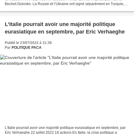
Bechet-Golovko. La Russie et l’Ukraine ont signé séparément en Turquie,
sous l’égide de l’ONU, un accord céréalier....
L’Italie pourrait avoir une majorité politique
eurasiatique en septembre, par Eric Verhaeghe
Publié le 23/07/2022 à 11:38
Par
POLITIQUE PACA
L’Italie pourrait avoir une majorité politique eurasiatique en septembre, par
Eric Verhaeghe 22 juillet 2022 18 actions En Italie, la crise politique a