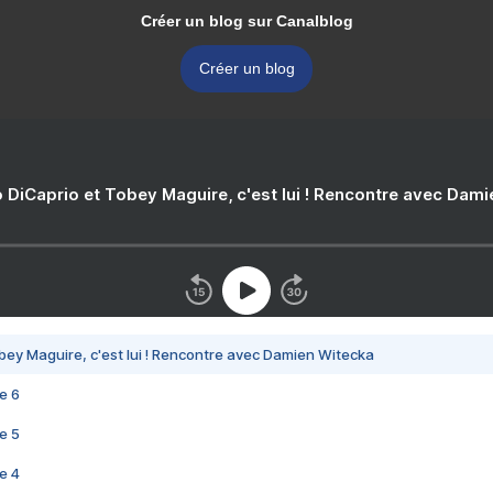
Créer un blog sur Canalblog
Créer un blog
 DiCaprio et Tobey Maguire, c'est lui ! Rencontre avec Dam
bey Maguire, c'est lui ! Rencontre avec Damien Witecka
e 6
e 5
e 4