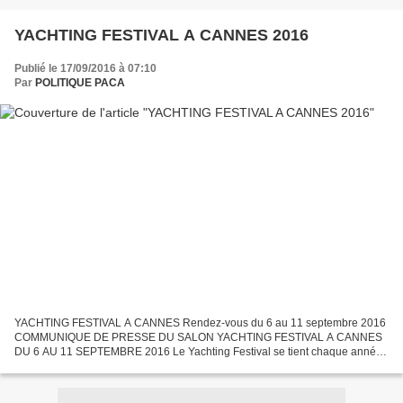
YACHTING FESTIVAL A CANNES 2016
Publié le 17/09/2016 à 07:10
Par
POLITIQUE PACA
YACHTING FESTIVAL A CANNES Rendez-vous du 6 au 11 septembre 2016
COMMUNIQUE DE PRESSE DU SALON YACHTING FESTIVAL A CANNES
DU 6 AU 11 SEPTEMBRE 2016 Le Yachting Festival se tient chaque année
au mois de septembre dans la scintillante baie de Cannes, dans...