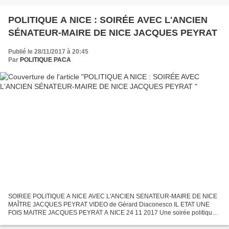
POLITIQUE A NICE : SOIRÉE AVEC L'ANCIEN
SÉNATEUR-MAIRE DE NICE JACQUES PEYRAT
Publié le 28/11/2017 à 20:45
Par
POLITIQUE PACA
SOIREE POLITIQUE A NICE AVEC L'ANCIEN SENATEUR-MAIRE DE NICE
MAÎTRE JACQUES PEYRAT VIDEO de Gérard Diaconesco IL ETAT UNE
FOIS MAITRE JACQUES PEYRAT A NICE 24 11 2017 Une soirée politique
était organisée à Nice le 24 novembre 2017 autour du verre de l'amitié...