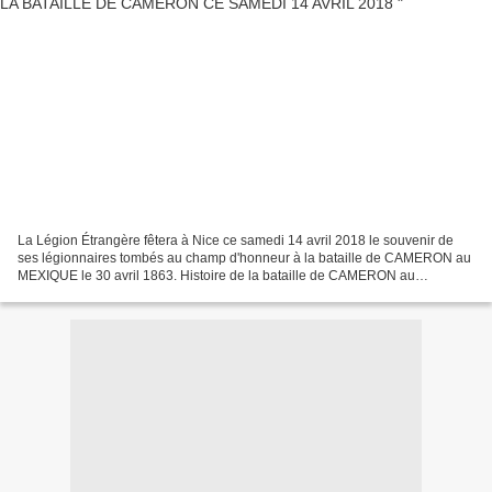
La Légion Étrangère fêtera à Nice ce samedi 14 avril 2018 le souvenir de
ses légionnaires tombés au champ d'honneur à la bataille de CAMERON au
MEXIQUE le 30 avril 1863. Histoire de la bataille de CAMERON au
MEXIQUE La bataille de Camerone est un combat...