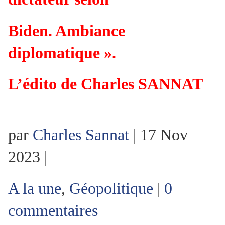
Biden. Ambiance
diplomatique ».
L’édito de Charles SANNAT
par
Charles Sannat
|
17 Nov
2023
|
A la une
,
Géopolitique
|
0
commentaires