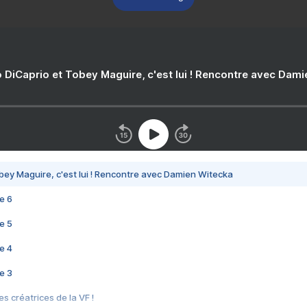
 DiCaprio et Tobey Maguire, c'est lui ! Rencontre avec Dam
bey Maguire, c'est lui ! Rencontre avec Damien Witecka
e 6
e 5
e 4
e 3
s créatrices de la VF !