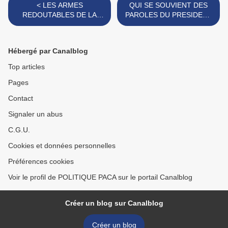
< LES ARMES
QUI SE SOUVIENT DES
REDOUTABLES DE LA
PAROLES DU PRESIDENT
RUSSIE DE POUTINE
CHARLES DE GAULLE LE
17 NOVEMBRE 1959 SUR
LE SERVICE DE L'ETAT
Hébergé par Canalblog
DANS LES INSTITUTIONS
? >
Top articles
Pages
Contact
Signaler un abus
C.G.U.
Cookies et données personnelles
Préférences cookies
Voir le profil de POLITIQUE PACA sur le portail Canalblog
Créer un blog sur Canalblog
Créer un blog