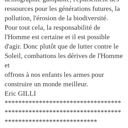
ressources pour les générations futures, la
pollution, l'érosion de la biodiversité.
Pour tout cela, la responsabilité de
l'Homme est certaine et il est possible
d'agir. Donc plutôt que de lutter contre le
Soleil, combattons les dérives de l'Homme
et
offrons à nos enfants les armes pour
construire un monde meilleur.
Eric GILLI
**********************************
**********************************
***************************