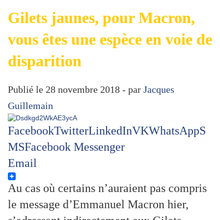
Gilets jaunes, pour Macron,
vous êtes une espèce en voie de
disparition
Publié le 28 novembre 2018 - par
Jacques
Guillemain
Facebook
Twitter
LinkedIn
VK
WhatsApp
S
MS
Facebook Messenger
Email
Au cas où certains n’auraient pas compris
le message d’Emmanuel Macron hier,