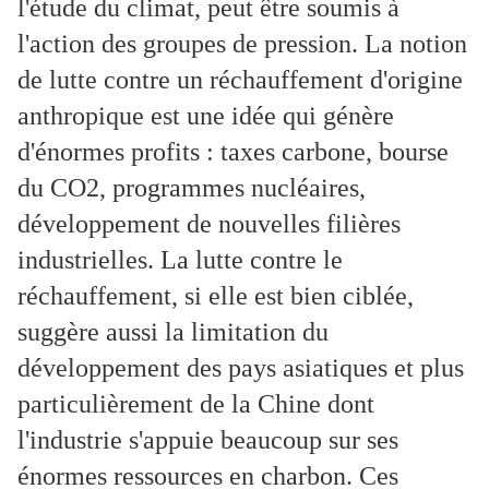
l'étude du climat, peut être soumis à
l'action des groupes de pression. La notion
de lutte contre un réchauffement d'origine
anthropique est une idée qui génère
d'énormes profits : taxes carbone, bourse
du CO2, programmes nucléaires,
développement de nouvelles filières
industrielles. La lutte contre le
réchauffement, si elle est bien ciblée,
suggère aussi la limitation du
développement des pays asiatiques et plus
particulièrement de la Chine dont
l'industrie s'appuie beaucoup sur ses
énormes ressources en charbon. Ces