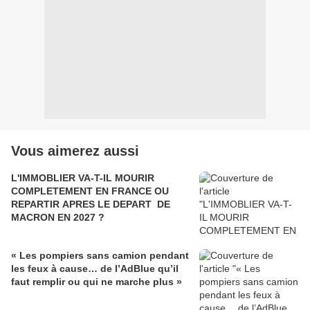
Vous aimerez aussi
L'IMMOBLIER VA-T-IL MOURIR
COMPLETEMENT EN FRANCE OU
REPARTIR APRES LE DEPART DE
MACRON EN 2027 ?
« Les pompiers sans camion pendant
les feux à cause… de l’AdBlue qu’il
faut remplir ou qui ne marche plus »