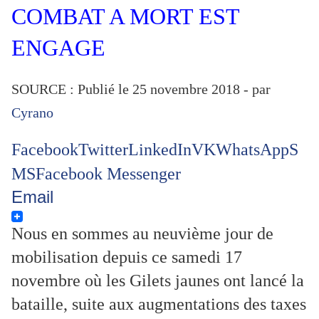
COMBAT A MORT EST
ENGAGE
SOURCE : Publié le 25 novembre 2018 - par
Cyrano
Facebook
Twitter
LinkedIn
VK
WhatsApp
S
MS
Facebook Messenger
Email
Nous en sommes au neuvième jour de
mobilisation depuis ce samedi 17
novembre où les Gilets jaunes ont lancé la
bataille, suite aux augmentations des taxes