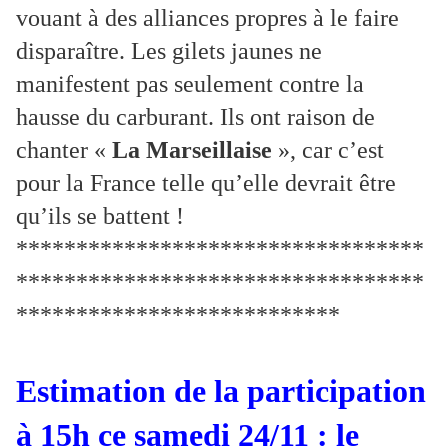
vouant à des alliances propres à le faire
disparaître. Les gilets jaunes ne
manifestent pas seulement contre la
hausse du carburant. Ils ont raison de
chanter «
La Marseillaise
», car c’est
pour la France telle qu’elle devrait être
qu’ils se battent !
**********************************
**********************************
***************************
Estimation de la participation
à 15h ce samedi 24/11 : le