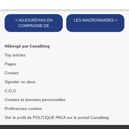
< AUJOURD'HUI EN
LES MACRONNADES >
COMPAGNIE DE
PHILIPPES DE VILLIERS ...
TOUT UN PROGRAMME ...
Hébergé par Canalblog
Top articles
Pages
Contact
Signaler un abus
C.G.U.
Cookies et données personnelles
Préférences cookies
Voir le profil de POLITIQUE PACA sur le portail Canalblog