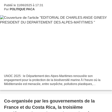
Publié le 11/06/2025 à 17:31
Par
POLITIQUE PACA
UNOC 2025 : le Département des Alpes-Maritimes renouvèle son
engagement pour la protection de la biodiversité marine À l’heure où la
Méditerranée est menacée, entre surpêche, pollutions plastiques,
réchauffement climatique et perte de biodiversité, nous...
Co-organisée par les gouvernements de la
France et du Costa Rica, la troisième