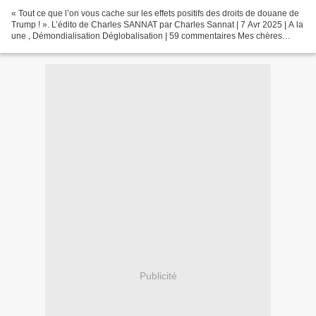
« Tout ce que l’on vous cache sur les effets positifs des droits de douane de
Trump ! ». L’édito de Charles SANNAT par Charles Sannat | 7 Avr 2025 | A la
une , Démondialisation Déglobalisation | 59 commentaires Mes chères
impertinentes, chers impertinents,...
Publicité