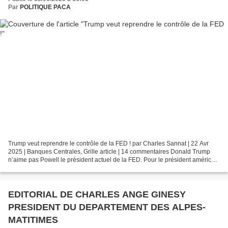
Par
POLITIQUE PACA
Trump veut reprendre le contrôle de la FED ! par Charles Sannat | 22 Avr
2025 | Banques Centrales, Grille article | 14 commentaires Donald Trump
n’aime pas Powell le président actuel de la FED. Pour le président américain
il est un « immense loser » et...
EDITORIAL DE CHARLES ANGE GINESY
PRESIDENT DU DEPARTEMENT DES ALPES-
MATITIMES