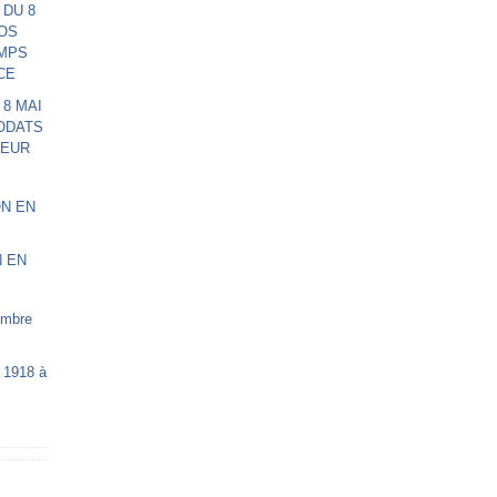
 8 MAI
ODATS
NEUR
N EN
 1918 à