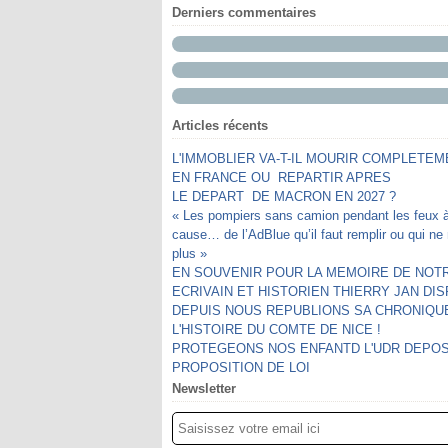
Derniers commentaires
Articles récents
L'IMMOBLIER VA-T-IL MOURIR COMPLETEM
EN FRANCE OU REPARTIR APRES
LE DEPART DE MACRON EN 2027 ?
« Les pompiers sans camion pendant les feux 
cause… de l’AdBlue qu’il faut remplir ou qui n
plus »
EN SOUVENIR POUR LA MEMOIRE DE NOTR
ECRIVAIN ET HISTORIEN THIERRY JAN DI
DEPUIS NOUS REPUBLIONS SA CHRONIQU
L'HISTOIRE DU COMTE DE NICE !
PROTEGEONS NOS ENFANTD L'UDR DEPO
PROPOSITION DE LOI
Newsletter