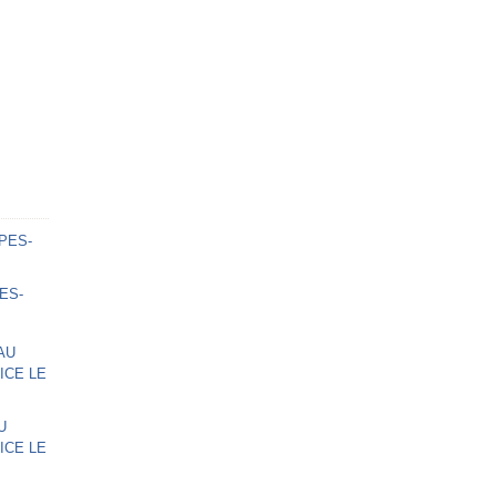
ES-
U
ICE LE