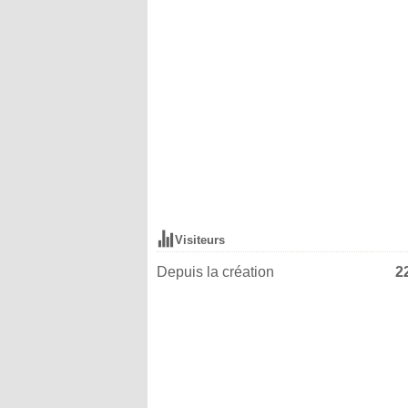
Visiteurs
Depuis la création
2