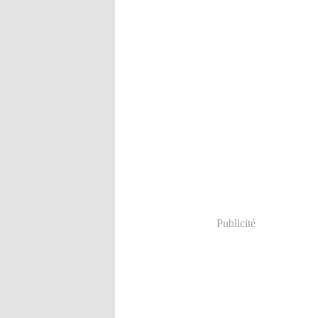
Publicité