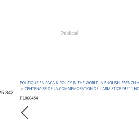
Publicité
POLITIQUE EN PACA & POLICY IN THE WORLD IN ENGLISH, FRENC
>
CENTENAIRE DE LA COMMEMORATION DE L'ARMISTICE DU 11 N
25 842
P1060454