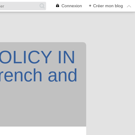
Connexion
+
Créer mon blog
OLICY IN
rench and