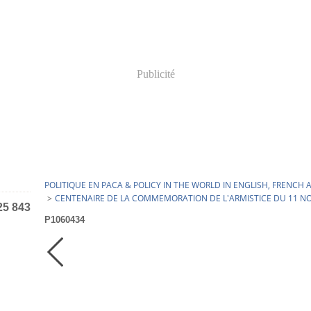
Publicité
POLITIQUE EN PACA & POLICY IN THE WORLD IN ENGLISH, FRENC
>
CENTENAIRE DE LA COMMEMORATION DE L'ARMISTICE DU 11 N
25 843
P1060434