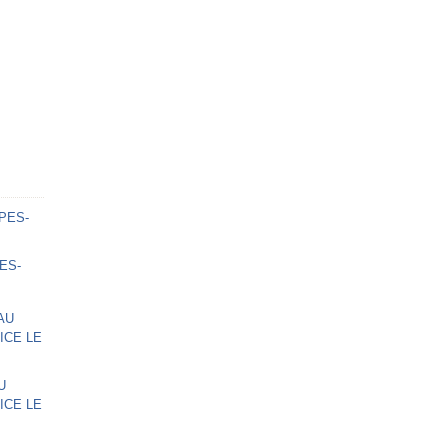
ES-
U
ICE LE