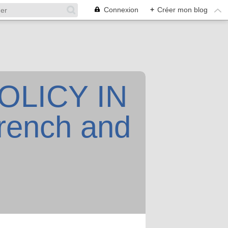
Connexion
+
Créer mon blog
OLICY IN
rench and