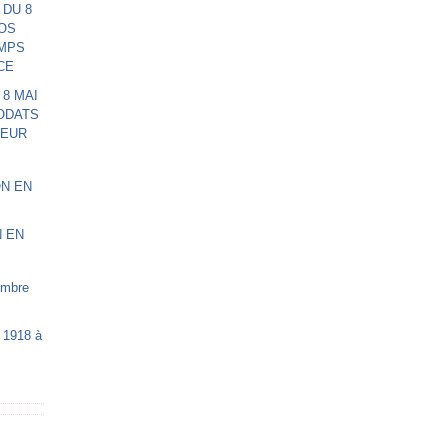
 8 MAI
ODATS
NEUR
N EN
 1918 à