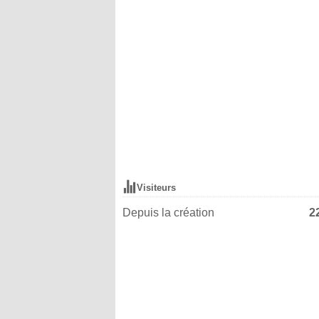
Visiteurs
Depuis la création
2