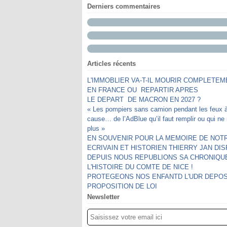
Derniers commentaires
Articles récents
L'IMMOBLIER VA-T-IL MOURIR COMPLETEM
EN FRANCE OU REPARTIR APRES
LE DEPART DE MACRON EN 2027 ?
« Les pompiers sans camion pendant les feux 
cause… de l’AdBlue qu’il faut remplir ou qui n
plus »
EN SOUVENIR POUR LA MEMOIRE DE NOTR
ECRIVAIN ET HISTORIEN THIERRY JAN DI
DEPUIS NOUS REPUBLIONS SA CHRONIQU
L'HISTOIRE DU COMTE DE NICE !
PROTEGEONS NOS ENFANTD L'UDR DEPO
PROPOSITION DE LOI
Newsletter