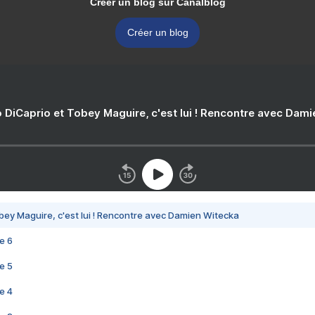
Créer un blog sur Canalblog
Créer un blog
 DiCaprio et Tobey Maguire, c'est lui ! Rencontre avec Dam
bey Maguire, c'est lui ! Rencontre avec Damien Witecka
e 6
e 5
e 4