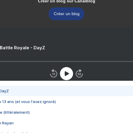
Créer un blog sur Canalblog
Créer un blog
 Battle Royale - DayZ
 DayZ
 a 13 ans (et vous l'avez ignoré)
e (littéralement)
im Rayan