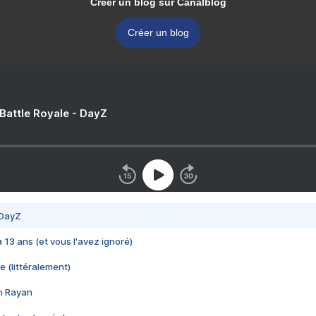
Créer un blog sur Canalblog
Créer un blog
 Battle Royale - DayZ
 DayZ
 a 13 ans (et vous l'avez ignoré)
e (littéralement)
im Rayan